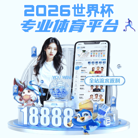
注册入口
乐鱼体育登录网页入口
APP与
网页版入口｜畅享全球体育赛
事与数据服务
欢迎访问
乐鱼体育登录网页入口
，提供全面覆
盖足球、篮球、电竞等项目的赛事资讯与数据内
容， 支持
APP下载
与
网页使用
，每日同步更新
千场比赛，聚焦热门体育内容， 助您轻松获取
赛事动态，掌握比赛节奏。