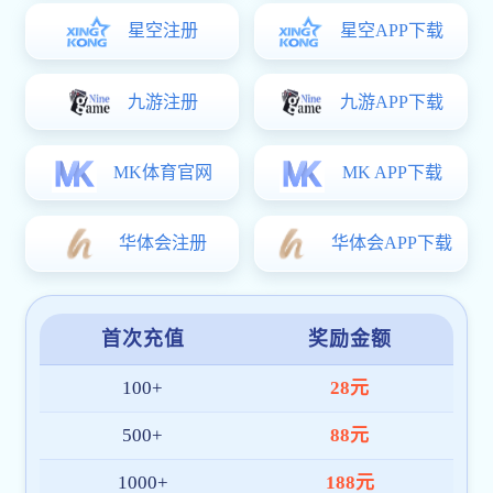
创立初心与品牌愿景
自创立之初，乐鱼体育登录网页入口就确立了“科技驱动体
育创新”的发展方向，融合赛事直播、数据分析与观赛互动
体验，打造兼具专业性与沉浸感的体育平台。 我们希望通
过技术力量让乐鱼.体育(leyu.com)官方网站-登录入口等体
育内容更便捷、更智能地触达全球用户。