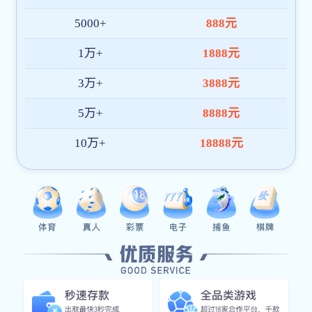
平台技术与服务能力
平台构建了一套高可用的全终端直播服务架构，集成智能风
控、秒级加载、多节点加速等核心技术，确保不同区域用户