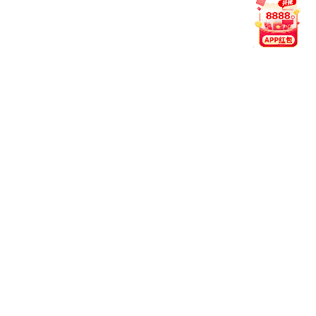
近日，关于德罗赞与热火的消息引发了不少篮球爱好者的关
注。根据最新报道，虽然德罗赞与迈阿密热火尚未进行正式...
阅读全文
2026-08-03
德国队隐瞒施洛特贝克伤情或因韧带受伤影响备战计
划
德国队在备战过程中，隐瞒施洛特贝克的伤情引发了广泛关
注。施洛特贝克作为球队的重要后卫，其韧带受伤可能对球...