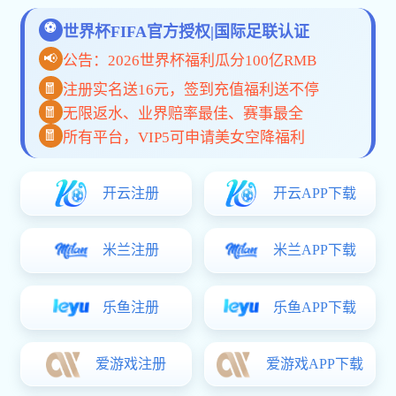
手机App
网页版
关于乐鱼体育登录网页入口
乐鱼体育登录网页入口是专注于体育赛事直播与互动体验的创新
平台，致力于为全球用户带来高速、安全与多样化的观赛服务体
验，覆盖多语种、多终端、多场景。