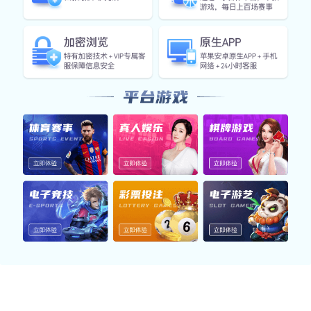
都能流畅体验体育赛事。 同时，乐鱼体育登录网页入口提
供全天候客服支持与数据同步，致力于打造值得信赖的观赛
首选平台。
五大核心功能 · 场景整
合
从赛事直播到多端互动，构建乐鱼体育登录网页入口生
态闭环
体育赛事直播