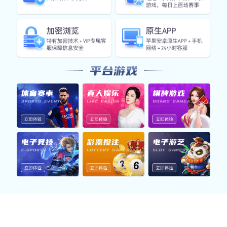
2、数字化时代的新挑战
随着互联网技术的发展，传统媒体面对着来自新媒体
平台的挑战。直播、短视频以及社交媒体等新兴渠道
正在改变人们获取信息和观看比赛的方式。这让许多
传统电视台面临困境，同时也为版权争夺战增添了复
杂性。
在这种环境下，各大转播机构必须重新审视自己的商
业模式，以适应快速变化的消费者需求。例如，一些
平台开始推出会员制服务，以便用户可以享受到更优
质、更个性化的观看体验，这直接影响到世界杯等大
型赛事版权交易策略。
因此，各方利益相关者需要密切关注数字化趋势，并
及时调整自身战略，以确保能够有效利用这股潮流。