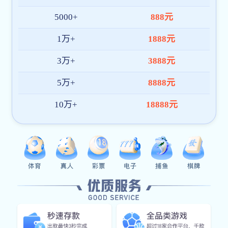
中国是全球人口最多的国家，拥有超过14亿的人口基
数，这为国际体育赛事提供了巨大的观众群体。在这
样的背景下，任何大型比赛都希望能吸引到中国观
众，从而提高收视率和广告收入。因此，中国市场在
全球赛事传播中占据着举足轻重的位置。
此外，中国经济持续增长带来了可观的消费能力，越
来越多的家庭愿意为观看高水平比赛支付费用。这种
趋势吸引了许多国际体育组织和品牌前来寻求合作，
希望能够通过赞助、广告等形式进入这一新兴市场。
不仅如此，中国年轻一代消费者对体育活动表现出极
大的热情，他们不仅是赛事观众，也是积极参与者。
这种文化氛围进一步推动了国际赛事在中国的发展，
使得相关产业链条得以延伸。