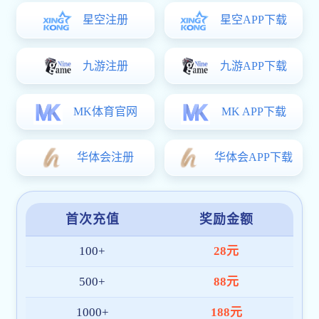
再次引起了人们的关注。最近，他在谈到自己曾经的
绝杀球时表示，这已经成为过去的一部分，而他未来
的目标则是更加注重主场优势的稳固。本文将从四个
方面详细探讨米切尔对绝杀球的看法、主场优势的重
要性、球队建设与调整，以及如何应对未来挑战。这
些都体现了米切尔作为一名优秀运动员的职业素养和
对团队发展的深刻理解。
1、绝杀球已成往事
米切尔曾以其出色的表现帮助球队完成关键时刻的绝
杀球，这一瞬间也成为了他职业生涯中的高光时刻。
然而，在接受采访时，米切尔提到这些过往已经不再
是他现在关注的焦点。他认为，回顾过去固然重要，
但更为关键的是如何在接下来的比赛中继续前进。