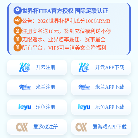
手机App
网页版
C罗41岁再创辉煌本赛季剩余两场
若全胜将夺双冠荣耀
2026-07-09 03:30
0 次阅读
首页
/
体育热讯
在足球界，克里斯蒂亚诺·罗纳尔多（C罗）以其卓越