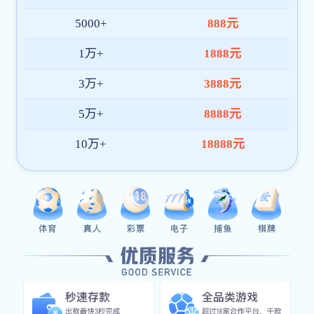
誉。他已经获得了五次金球奖，并且是历史上进球最
多的球员之一，这些成就是其他运动员难以企及的。
不仅如此，C罗还引领着自己的球队屡次夺得联赛冠
军和欧冠奖杯。在他的带领下，各队伍都焕发出新的
活力。他不仅是一名优秀的前锋，更是一位出色的团
队领导者，总能激励身边的人朝着更高目标努力。
本赛季，如果C罗能够带领球队在剩余两场比赛中全
胜，那么他将再度收获双冠荣耀。这一成就必将成为
他辉煌职业生涯的新篇章，再次证明他的传奇地位。
2、C罗超强身体素质
C罗之所以能够在41岁仍保持良好的竞技状态，与他
严格而科学的训练方式密不可分。作为运动员，他非
常注重饮食和作息，通过合理搭配营养，确保身体处