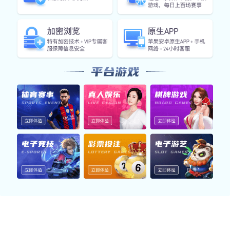
于最佳状态。此外，他坚持每天进行力量训练和有氧
运动，以增强肌肉力量和心肺功能。
除了日常训练外，C罗还会通过专业理疗来缓解身体
疲劳与压力。这样的保养使得他的身体机能维持在同
龄人无法比拟的水平，这也让许多人惊叹他的“逆龄”
表现。正因如此，他才能够在比赛中持续保持高强度
输出，为球队贡献更多。
同时，C罗灵活敏捷的跑动能力也显著提升了他的比
赛表现。在关键时刻，他总能凭借敏锐的洞察力与迅
速反应为球队创造进攻机会，这种能力并没有随着年
龄增长而减弱，而是愈加成熟。
3、C罗坚定心理素质