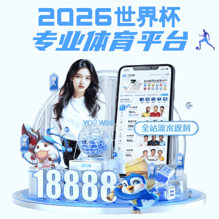
注册入口
乐鱼体育登录网页入口
APP与
网页版入口｜畅享全球体育赛
事与数据服务
欢迎访问
乐鱼体育登录网页入口
，提供全面覆
盖足球、篮球、电竞等项目的赛事资讯与数据内
容， 支持
APP下载
与
网页使用
，每日同步更新
千场比赛，聚焦热门体育内容， 助您轻松获取
赛事动态，掌握比赛节奏。