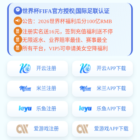
手机App
网页版
萨拉赫在利物浦创下辉煌纪录257
球英超191球助攻超越杰拉德
2026-07-03 03:53
47 次阅读
首页
/
体育热讯
穆罕默德·萨拉赫，这位埃及前锋在利物浦的表现可谓