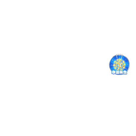
这种比较并非旨在贬低其他伟大的球员，而是强调现
代足球的发展趋势，以及如何通过技术、智慧和团队
配合塑造新的英雄形象。在这个过程中，我们也看到
了年轻一代如何承载着过去传奇所留下来的荣耀和期
望。
4、未来展望
展望未来，对于穆罕默德·萨拉赫而言，他仍有许多目
标亟待实现。尽管已经取得诸多荣誉，但作为职业运
动员，他始终渴望挑战自我，并继续书写属于自己的
传奇章节。因此，可以预见，在接下来的赛季里，他
仍会全力以赴，在各项赛事中争取更多进球以及助
攻，以进一步巩固自己的地位。