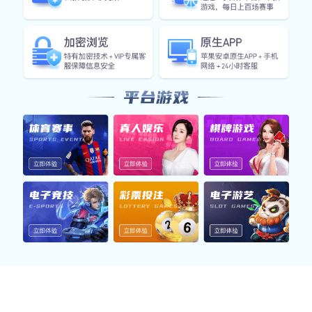
作为球队的重要一员，萨拉赫对利物浦整体实力提升
起到了至关重要的作用。自他加盟以来，球队逐渐从
一个处于重建期的俱乐部蜕变为竞争激烈的大满贯冠
军争夺者。在他的带领下，利物浦重新找回了昔日辉
煌，不仅夺得英超冠军，还赢得了欧冠等多个重要荣
誉。
此外，萨拉赫还提升了球队士气。他充满激情和斗
志，在场上的表现常常激励着队友奋发向上。在关键
时刻，他总是能够站出来为球队解决问题，其领导能
力逐渐显现，使得整支团队更加团结一致，共同追求
胜利。
更重要的是，萨拉赫吸引了一大批赞助商与媒体关
注，使得利物浦品牌价值不断提升，并引来更多优秀