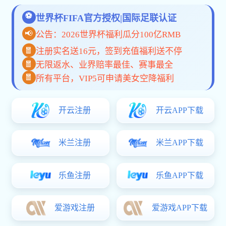
手机App
网页版
梅西第906球精彩进球展现个人魅
力本场比赛已完成传射双响
2026-07-04 19:05
49 次阅读
首页
/
体育热讯
梅西，第906球的精彩进球不仅为他个人职业生涯增