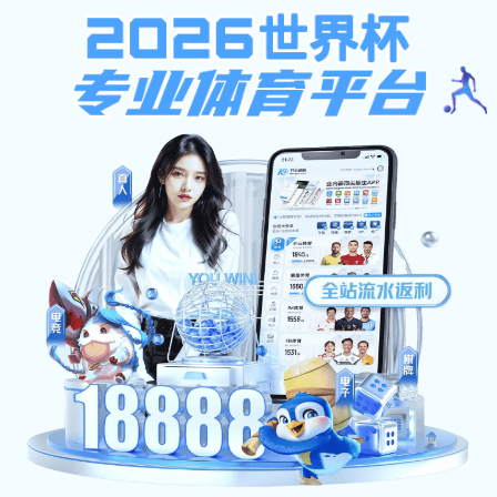
注册入口
乐鱼体育登录网页入口
APP与
网页版入口｜畅享全球体育赛
事与数据服务
欢迎访问
乐鱼体育登录网页入口
，提供全面覆
盖足球、篮球、电竞等项目的赛事资讯与数据内
容， 支持
APP下载
与
网页使用
，每日同步更新
千场比赛，聚焦热门体育内容， 助您轻松获取
赛事动态，掌握比赛节奏。